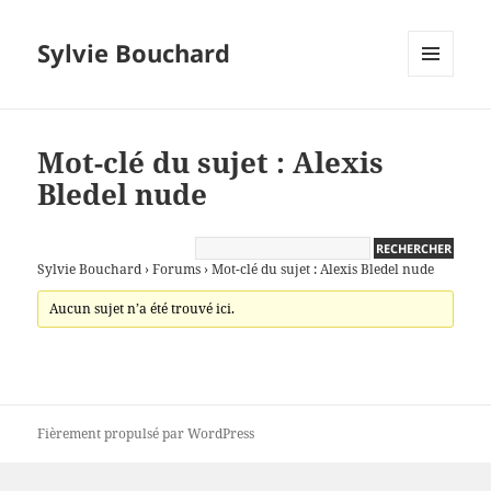
Sylvie Bouchard
MENU
ET
WIDGETS
Mot-clé du sujet : Alexis
Bledel nude
Sylvie Bouchard
›
Forums
›
Mot-clé du sujet : Alexis Bledel nude
Aucun sujet n’a été trouvé ici.
Fièrement propulsé par WordPress