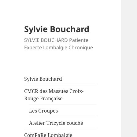
Sylvie Bouchard
SYLVIE BOUCHARD Patiente
Experte Lombalgie Chronique
Sylvie Bouchard
CMCR des Massues Croix-
Rouge Française
Les Groupes
Atelier Tricycle couché
ComPaRe Lombalgie