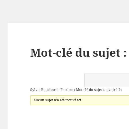
Mot-clé du sujet :
Sylvie Bouchard
›
Forums
›
Mot-clé du sujet : advair hfa
Aucun sujet n’a été trouvé ici.