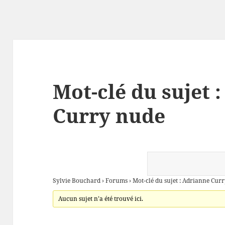
Mot-clé du sujet 
Curry nude
Sylvie Bouchard
›
Forums
›
Mot-clé du sujet : Adrianne Cur
Aucun sujet n’a été trouvé ici.