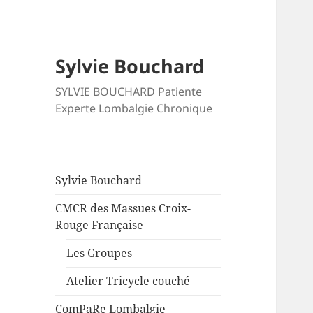
Sylvie Bouchard
SYLVIE BOUCHARD Patiente
Experte Lombalgie Chronique
Sylvie Bouchard
CMCR des Massues Croix-
Rouge Française
Les Groupes
Atelier Tricycle couché
ComPaRe Lombalgie