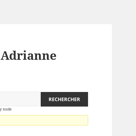
: Adrianne
ry nude