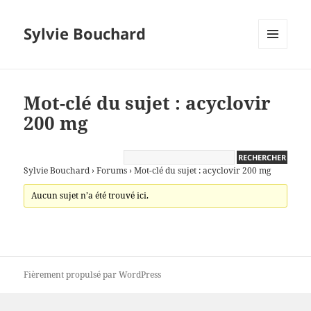
Sylvie Bouchard
MENU
ET
WIDGETS
Mot-clé du sujet : acyclovir
200 mg
Sylvie Bouchard
›
Forums
›
Mot-clé du sujet : acyclovir 200 mg
Aucun sujet n’a été trouvé ici.
Fièrement propulsé par WordPress