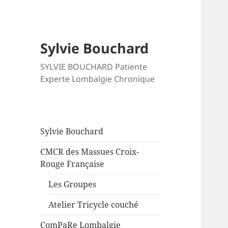
Sylvie Bouchard
SYLVIE BOUCHARD Patiente
Experte Lombalgie Chronique
Sylvie Bouchard
CMCR des Massues Croix-
Rouge Française
Les Groupes
Atelier Tricycle couché
ComPaRe Lombalgie