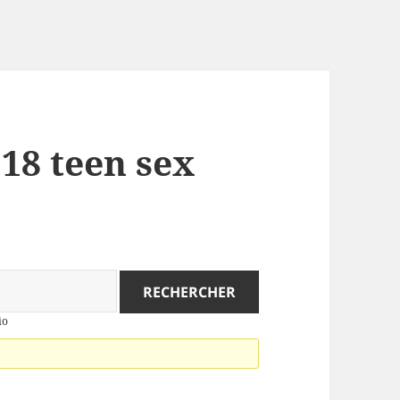
 18 teen sex
io