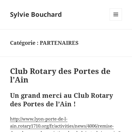
Sylvie Bouchard
MENU
ET
WIDGETS
Catégorie :
PARTENAIRES
Club Rotary des Portes de
l’Ain
Un grand merci au Club Rotary
des Portes de l’Ain !
http://www.lyon-porte-de-l-
ain.rotary1710.org/fr/activities/news/4006/remise-