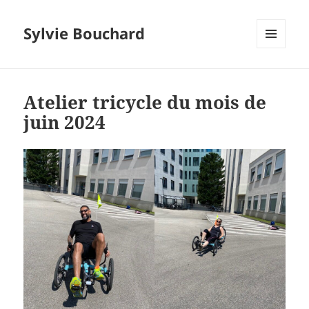
Sylvie Bouchard
MENU
ET
WIDGETS
Atelier tricycle du mois de
juin 2024