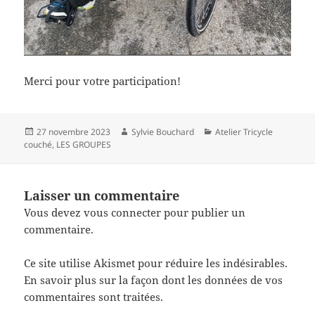
Merci pour votre participation!
Publié
Auteur
Catégories
27 novembre 2023
Sylvie Bouchard
Atelier Tricycle
le
couché
,
LES GROUPES
Laisser un commentaire
Vous devez
vous connecter
pour publier un
commentaire.
Ce site utilise Akismet pour réduire les indésirables.
En savoir plus sur la façon dont les données de vos
commentaires sont traitées
.