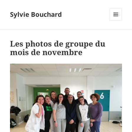
Sylvie Bouchard
MENU
ET
WIDGETS
Les photos de groupe du
mois de novembre