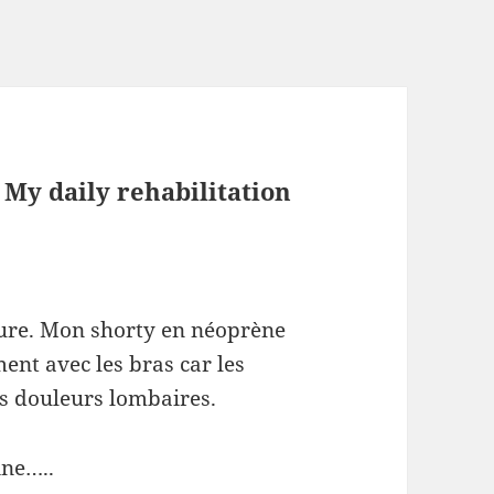
 My daily rehabilitation
eure. Mon shorty en néoprène
ent avec les bras car les
s douleurs lombaires.
ine…..