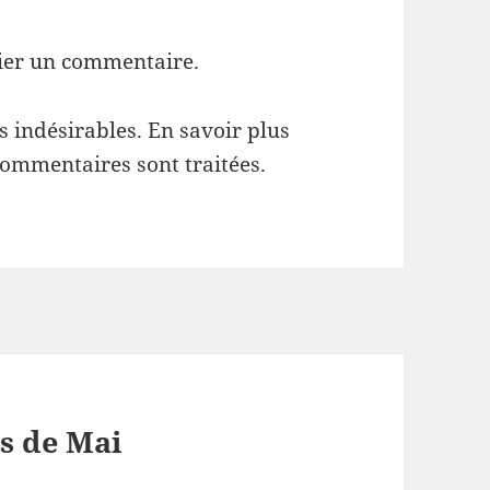
ier un commentaire.
es indésirables.
En savoir plus
commentaires sont traitées
.
s de Mai