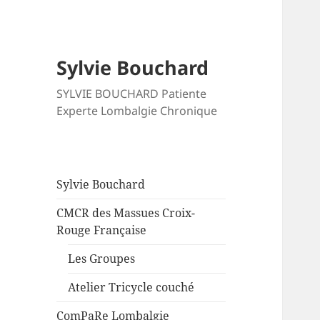
Sylvie Bouchard
SYLVIE BOUCHARD Patiente
Experte Lombalgie Chronique
Sylvie Bouchard
CMCR des Massues Croix-
Rouge Française
Les Groupes
Atelier Tricycle couché
ComPaRe Lombalgie