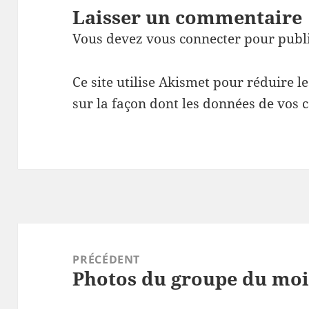
Laisser un commentaire
Vous devez
vous connecter
pour publ
Ce site utilise Akismet pour réduire l
sur la façon dont les données de vos 
Navigation
de
PRÉCÉDENT
Photos du groupe du moi
l’article
Article
précédent :