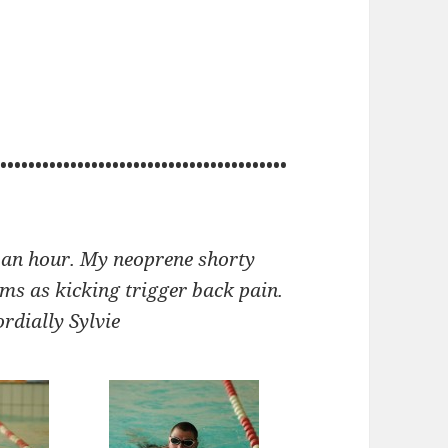
••••••••••••••••••••••••••••••••••••••••••
r an hour. My neoprene shorty
rms as kicking trigger back pain.
ordially Sylvie