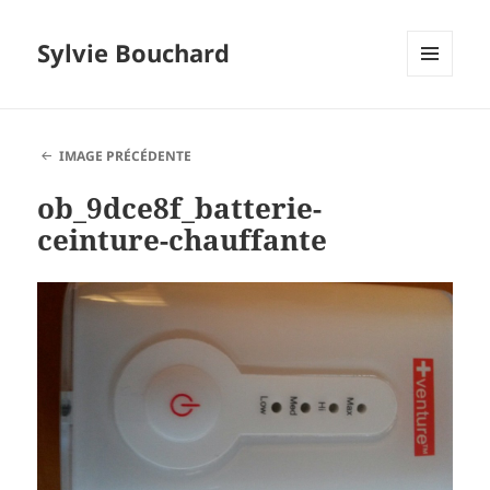
Sylvie Bouchard
MENU
ET
WIDGETS
IMAGE PRÉCÉDENTE
ob_9dce8f_batterie-
ceinture-chauffante