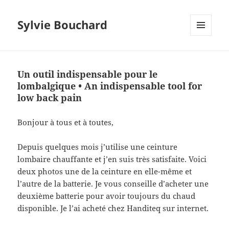
Sylvie Bouchard
MENU
ET
WIDGETS
Un outil indispensable pour le
lombalgique • An indispensable tool for
low back pain
Bonjour à tous et à toutes,
Depuis quelques mois j’utilise une ceinture
lombaire chauffante et j’en suis très satisfaite. Voici
deux photos une de la ceinture en elle-même et
l’autre de la batterie. Je vous conseille d’acheter une
deuxième batterie pour avoir toujours du chaud
disponible. Je l’ai acheté chez Handiteq sur internet.