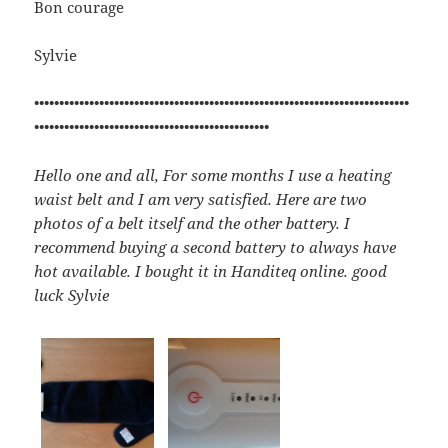
Bon courage
Sylvie
•••••••••••••••••••••••••••••••••••••••••••••••••••••••••••••••••••••••••••
•••••••••••••••••••••••••••••••••••••••••••••••
Hello one and all, For some months I use a heating
waist belt and I am very satisfied. Here are two
photos of a belt itself and the other battery. I
recommend buying a second battery to always have
hot available. I bought it in Handiteq online. good
luck Sylvie