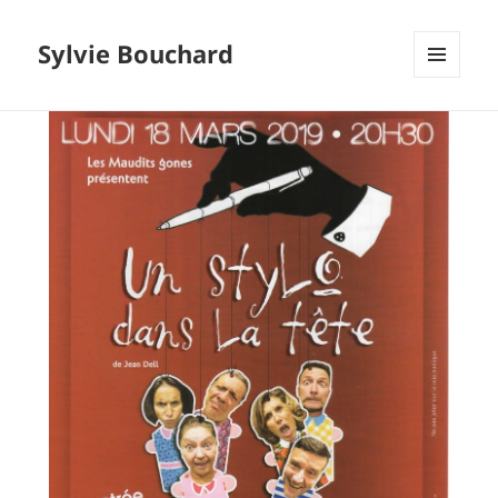
Sylvie Bouchard
MENU
ET
WIDGETS