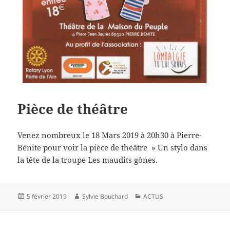
Pièce de théâtre
Venez nombreux le 18 Mars 2019 à 20h30 à Pierre-
Bénite pour voir la pièce de théâtre » Un stylo dans
la tête de la troupe Les maudits gônes.
Publié
Auteur
Catégories
5 février 2019
Sylvie Bouchard
ACTUS
le