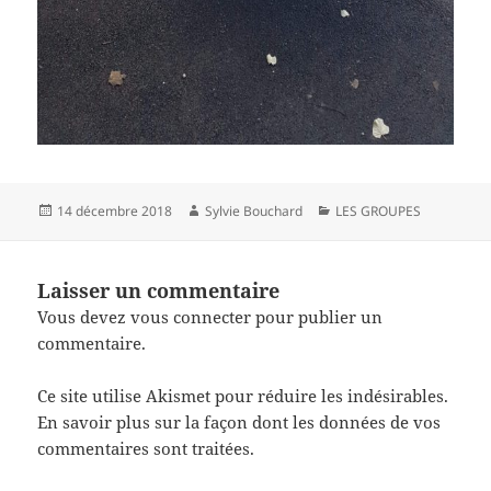
Publié
Auteur
Catégories
14 décembre 2018
Sylvie Bouchard
LES GROUPES
le
Laisser un commentaire
Vous devez
vous connecter
pour publier un
commentaire.
Ce site utilise Akismet pour réduire les indésirables.
En savoir plus sur la façon dont les données de vos
commentaires sont traitées
.