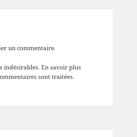
ier un commentaire.
es indésirables.
En savoir plus
commentaires sont traitées
.