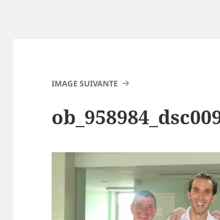
IMAGE SUIVANTE
ob_958984_dsc00