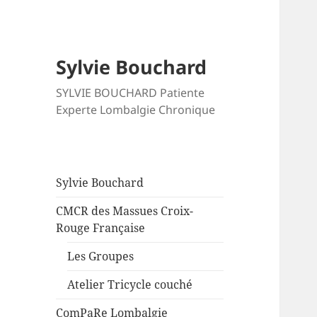
Sylvie Bouchard
SYLVIE BOUCHARD Patiente
Experte Lombalgie Chronique
Sylvie Bouchard
CMCR des Massues Croix-
Rouge Française
Les Groupes
Atelier Tricycle couché
ComPaRe Lombalgie