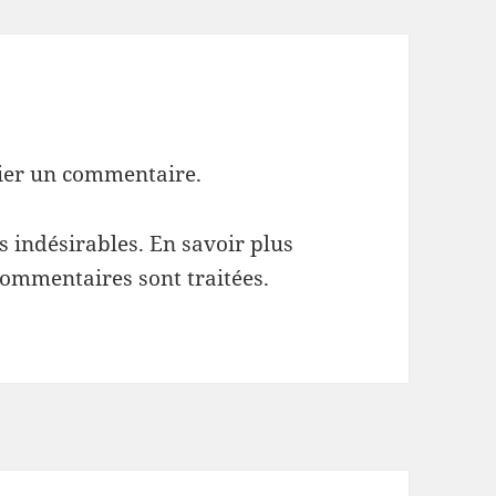
ier un commentaire.
es indésirables.
En savoir plus
commentaires sont traitées
.