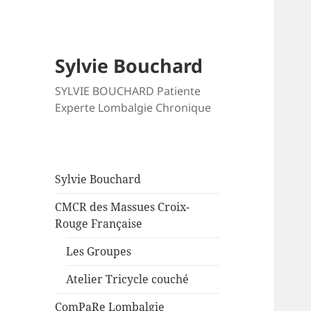
Sylvie Bouchard
SYLVIE BOUCHARD Patiente
Experte Lombalgie Chronique
Sylvie Bouchard
CMCR des Massues Croix-
Rouge Française
Les Groupes
Atelier Tricycle couché
ComPaRe Lombalgie