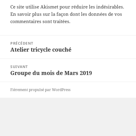
Ce site utilise Akismet pour réduire les indésirables.
En savoir plus sur la façon dont les données de vos
commentaires sont traitées
.
Navigation
PRÉCÉDENT
de
Atelier tricycle couché
Article
l’article
précédent :
SUIVANT
Groupe du mois de Mars 2019
Article
suivant :
Fièrement propulsé par WordPress