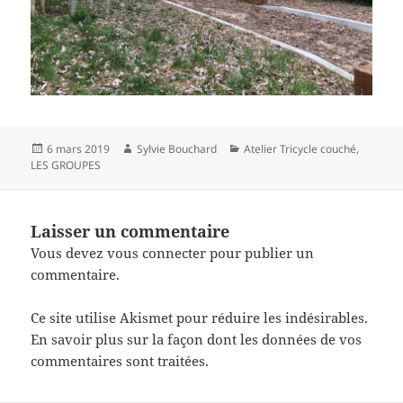
Publié
Auteur
Catégories
6 mars 2019
Sylvie Bouchard
Atelier Tricycle couché
,
le
LES GROUPES
Laisser un commentaire
Vous devez
vous connecter
pour publier un
commentaire.
Ce site utilise Akismet pour réduire les indésirables.
En savoir plus sur la façon dont les données de vos
commentaires sont traitées
.