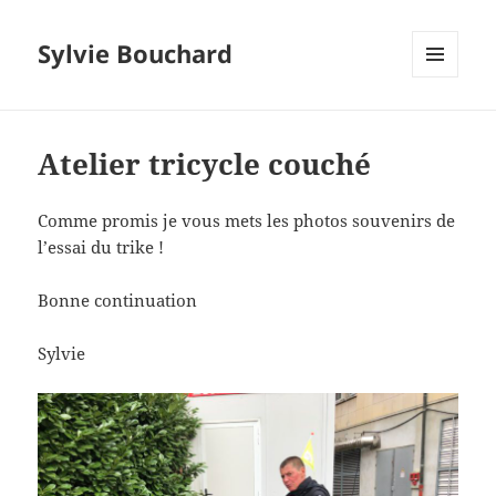
Sylvie Bouchard
MENU
ET
WIDGETS
Atelier tricycle couché
Comme promis je vous mets les photos souvenirs de
l’essai du trike !
Bonne continuation
Sylvie