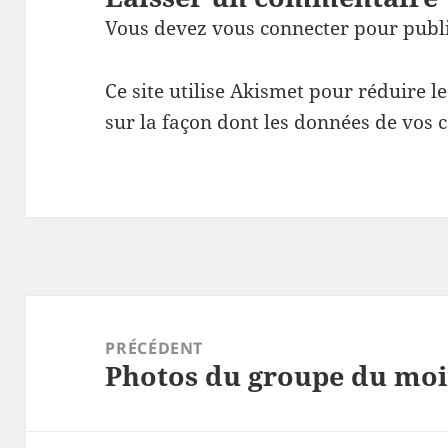
Vous devez
vous connecter
pour publ
Ce site utilise Akismet pour réduire l
sur la façon dont les données de vos 
Navigation
de
PRÉCÉDENT
Photos du groupe du mois
l’article
Article
précédent :