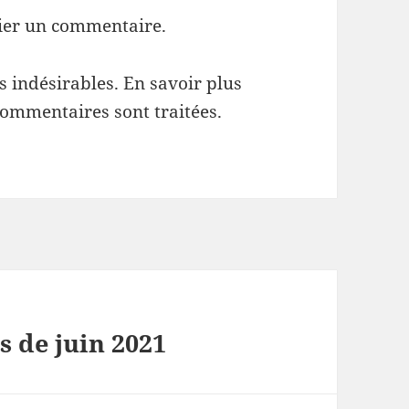
ier un commentaire.
es indésirables.
En savoir plus
commentaires sont traitées
.
 de juin 2021