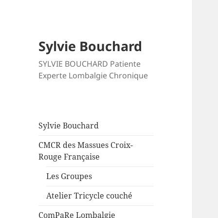
Sylvie Bouchard
SYLVIE BOUCHARD Patiente
Experte Lombalgie Chronique
Sylvie Bouchard
CMCR des Massues Croix-
Rouge Française
Les Groupes
Atelier Tricycle couché
ComPaRe Lombalgie