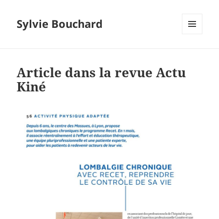
Sylvie Bouchard
MENU
ET
WIDGETS
Article dans la revue Actu
Kiné