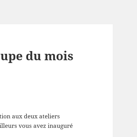
oupe du mois
tion aux deux ateliers
ailleurs vous avez inauguré