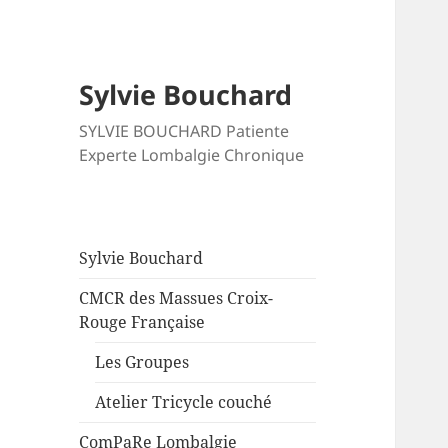
Sylvie Bouchard
SYLVIE BOUCHARD Patiente
Experte Lombalgie Chronique
Sylvie Bouchard
CMCR des Massues Croix-
Rouge Française
Les Groupes
Atelier Tricycle couché
ComPaRe Lombalgie