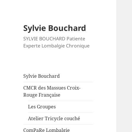
Sylvie Bouchard
SYLVIE BOUCHARD Patiente
Experte Lombalgie Chronique
Sylvie Bouchard
CMCR des Massues Croix-
Rouge Française
Les Groupes
Atelier Tricycle couché
ComPaRe Lombalgie