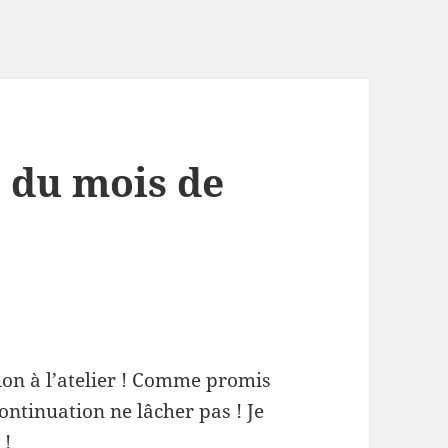
 du mois de
ion à l’atelier ! Comme promis
ontinuation ne lâcher pas ! Je
 !