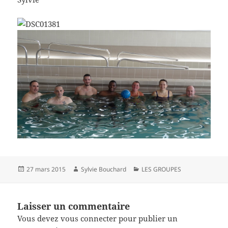
Publié
Auteur
Catégories
27 mars 2015
Sylvie Bouchard
LES GROUPES
le
Laisser un commentaire
Vous devez
vous connecter
pour publier un