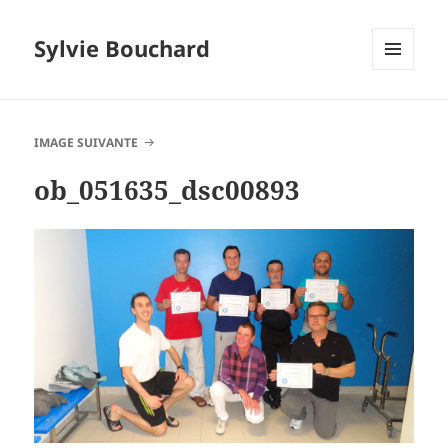
Sylvie Bouchard
MENU
ET
WIDGETS
IMAGE SUIVANTE
ob_051635_dsc00893