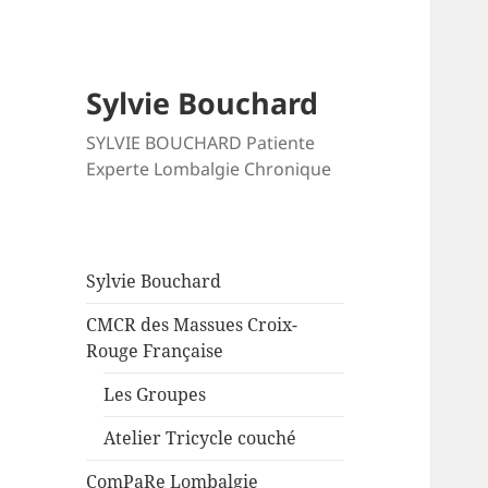
Sylvie Bouchard
SYLVIE BOUCHARD Patiente
Experte Lombalgie Chronique
Sylvie Bouchard
CMCR des Massues Croix-
Rouge Française
Les Groupes
Atelier Tricycle couché
ComPaRe Lombalgie