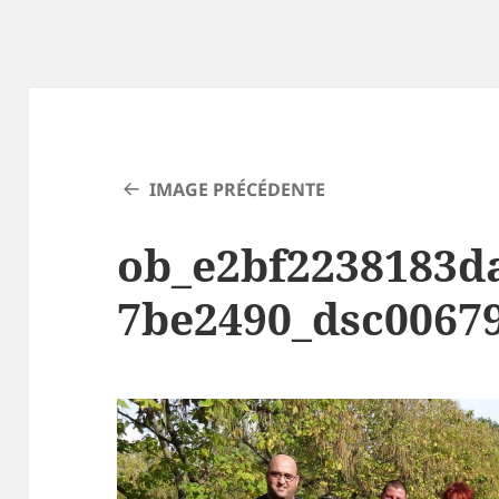
IMAGE PRÉCÉDENTE
ob_e2bf2238183d
7be2490_dsc0067