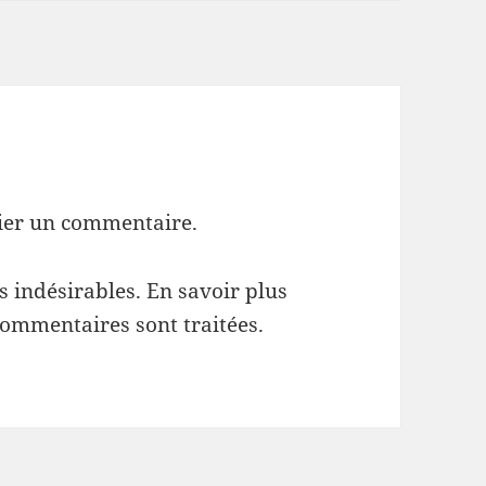
ier un commentaire.
es indésirables.
En savoir plus
commentaires sont traitées
.