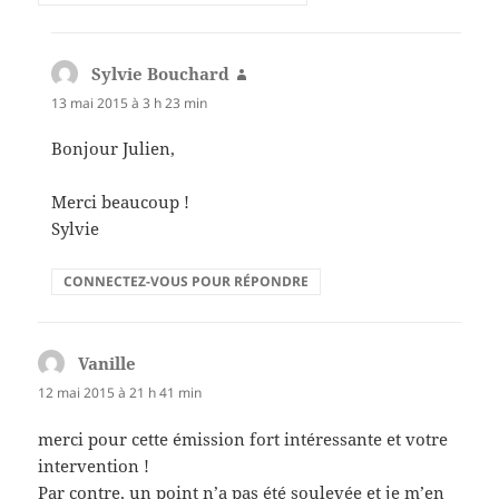
Sylvie Bouchard
dit :
13 mai 2015 à 3 h 23 min
Bonjour Julien,
Merci beaucoup !
Sylvie
CONNECTEZ-VOUS POUR RÉPONDRE
Vanille
dit :
12 mai 2015 à 21 h 41 min
merci pour cette émission fort intéressante et votre
intervention !
Par contre, un point n’a pas été soulevée et je m’en