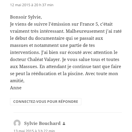
12 mai 2015 à 20 h 37 min
Bonsoir Sylvie,
Je viens de suivre l’émission sur France 5, c’était
vraiment très intéressant. Malheureusement j’ai raté
le début du documentaire qui se passait aux
massues et notamment une partie de tes
interventions. J’ai bien sur écouté avec attention le
docteur Chaléat Valayer. Je vous salue tous et toutes
aux Massues. En attendant je continue tant que faire
se peut la rééducation et la piscine. Avec toute mon
amitié,
Anne
CONNECTEZ-VOUS POUR RÉPONDRE
Sylvie Bouchard
dit :
13 mai 2015 à 3 h 22 min