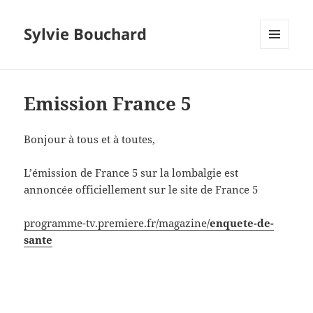
Sylvie Bouchard
MENU
ET
WIDGETS
Emission France 5
Bonjour à tous et à toutes,
L’émission de France 5 sur la lombalgie est
annoncée officiellement sur le site de France 5
programme-tv.premiere.fr/magazine/
enquete-de-
sante