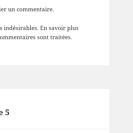
ier un commentaire.
es indésirables.
En savoir plus
commentaires sont traitées
.
e 5