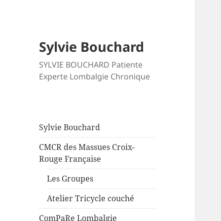
Sylvie Bouchard
SYLVIE BOUCHARD Patiente
Experte Lombalgie Chronique
Sylvie Bouchard
CMCR des Massues Croix-
Rouge Française
Les Groupes
Atelier Tricycle couché
ComPaRe Lombalgie