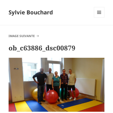
Sylvie Bouchard
MENU
ET
WIDGETS
IMAGE SUIVANTE
ob_c63886_dsc00879