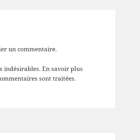
ier un commentaire.
es indésirables.
En savoir plus
commentaires sont traitées
.