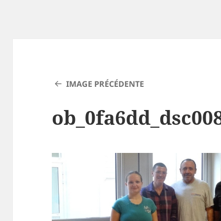
IMAGE PRÉCÉDENTE
ob_0fa6dd_dsc00