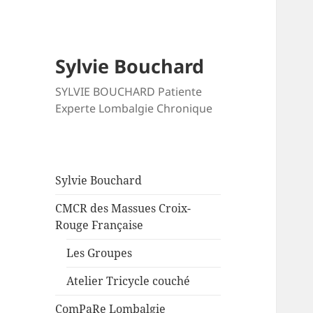
Sylvie Bouchard
SYLVIE BOUCHARD Patiente
Experte Lombalgie Chronique
Sylvie Bouchard
CMCR des Massues Croix-
Rouge Française
Les Groupes
Atelier Tricycle couché
ComPaRe Lombalgie