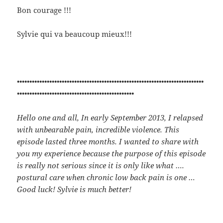
Bon courage !!!
Sylvie qui va beaucoup mieux!!!
•••••••••••••••••••••••••••••••••••••••••••••••••••••••••••••••••••••••••••
•••••••••••••••••••••••••••••••••••••••••••••••
Hello one and all, In early September 2013, I relapsed
with unbearable pain, incredible violence. This
episode lasted three months. I wanted to share with
you my experience because the purpose of this episode
is really not serious since it is only like what ….
postural care when chronic low back pain is one …
Good luck! Sylvie is much better!