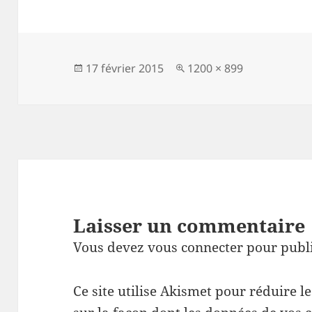
Publié
Taille
17 février 2015
1200 × 899
le
réelle
Laisser un commentaire
Vous devez
vous connecter
pour publ
Ce site utilise Akismet pour réduire l