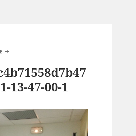
E
c4b71558d7b47
1-13-47-00-1