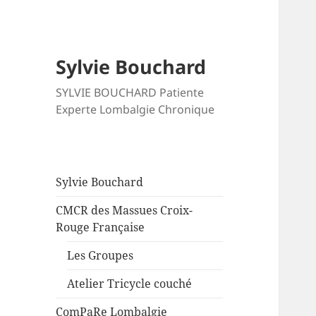
Sylvie Bouchard
SYLVIE BOUCHARD Patiente
Experte Lombalgie Chronique
Sylvie Bouchard
CMCR des Massues Croix-
Rouge Française
Les Groupes
Atelier Tricycle couché
ComPaRe Lombalgie