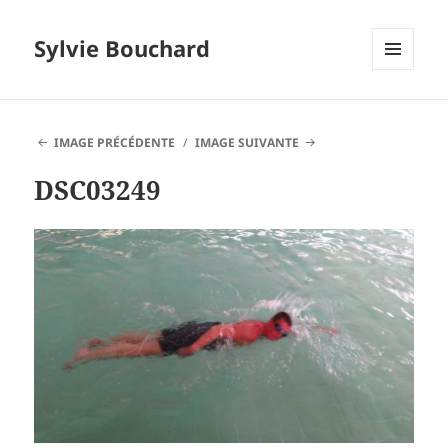
Sylvie Bouchard
MENU
ET
WIDGETS
IMAGE PRÉCÉDENTE
IMAGE SUIVANTE
DSC03249