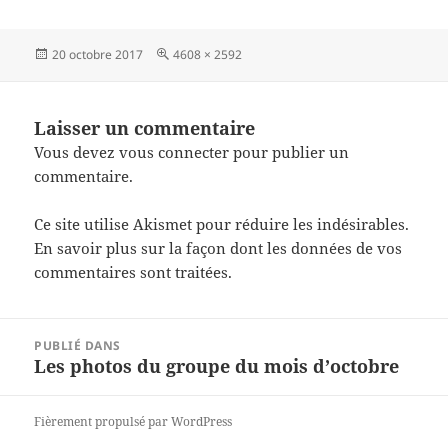
Publié
Taille
20 octobre 2017
4608 × 2592
le
réelle
Laisser un commentaire
Vous devez
vous connecter
pour publier un
commentaire.
Ce site utilise Akismet pour réduire les indésirables.
En savoir plus sur la façon dont les données de vos
commentaires sont traitées
.
Navigation
PUBLIÉ DANS
de
Les photos du groupe du mois d’octobre
l’article
Fièrement propulsé par WordPress