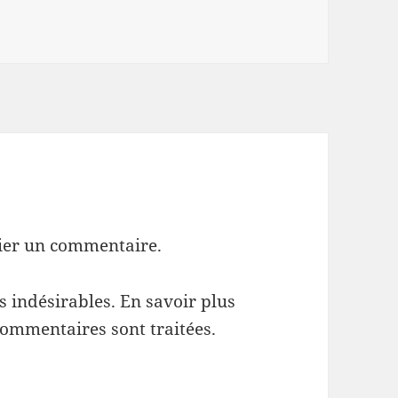
ier un commentaire.
es indésirables.
En savoir plus
commentaires sont traitées
.