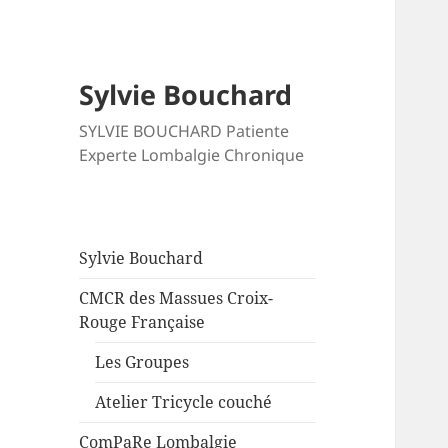
Sylvie Bouchard
SYLVIE BOUCHARD Patiente
Experte Lombalgie Chronique
Sylvie Bouchard
CMCR des Massues Croix-
Rouge Française
Les Groupes
Atelier Tricycle couché
ComPaRe Lombalgie