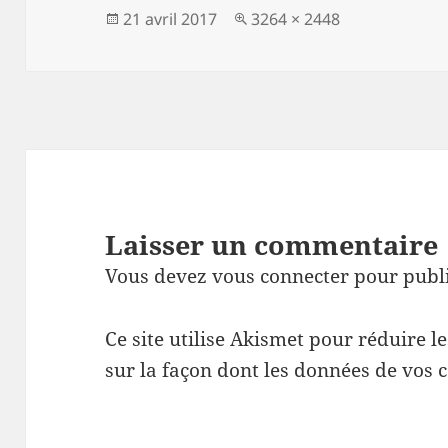
Publié
Taille
21 avril 2017
3264 × 2448
le
réelle
Laisser un commentaire
Vous devez
vous connecter
pour publ
Ce site utilise Akismet pour réduire l
sur la façon dont les données de vos 