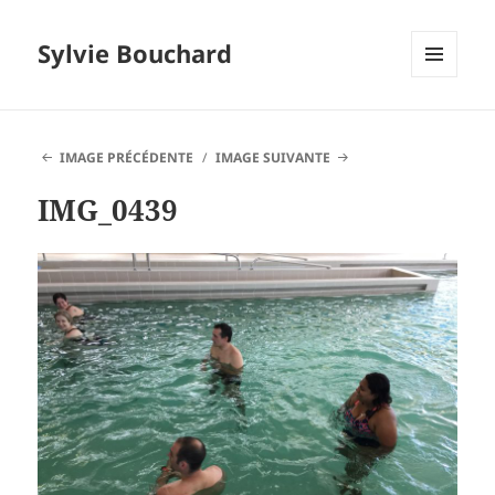
Sylvie Bouchard
MENU
ET
WIDGETS
IMAGE PRÉCÉDENTE
IMAGE SUIVANTE
IMG_0439