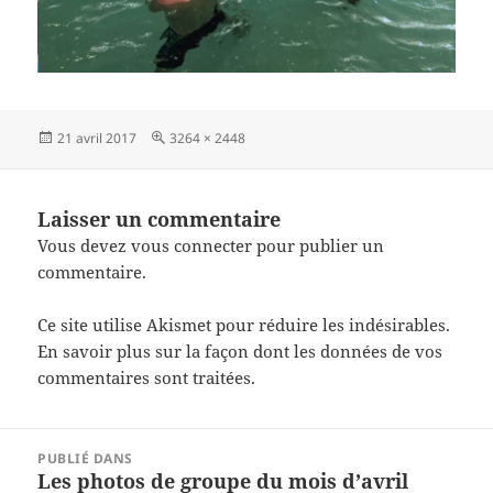
Publié
Taille
21 avril 2017
3264 × 2448
le
réelle
Laisser un commentaire
Vous devez
vous connecter
pour publier un
commentaire.
Ce site utilise Akismet pour réduire les indésirables.
En savoir plus sur la façon dont les données de vos
commentaires sont traitées
.
Navigation
PUBLIÉ DANS
de
Les photos de groupe du mois d’avril