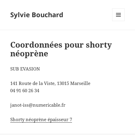
Sylvie Bouchard
MENU
ET
WIDGETS
Coordonnées pour shorty
néoprène
SUB EVASION
141 Route de la Viste, 13015 Marseille
04 91 60 26 34
janot-iss@numericable.fr
Shorty néoprène épaisseur 7