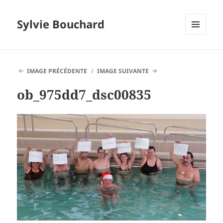
Sylvie Bouchard
MENU
ET
WIDGETS
IMAGE PRÉCÉDENTE
IMAGE SUIVANTE
ob_975dd7_dsc00835