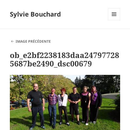
Sylvie Bouchard
MENU
ET
WIDGETS
IMAGE PRÉCÉDENTE
ob_e2bf2238183daa24797728
5687be2490_dsc00679