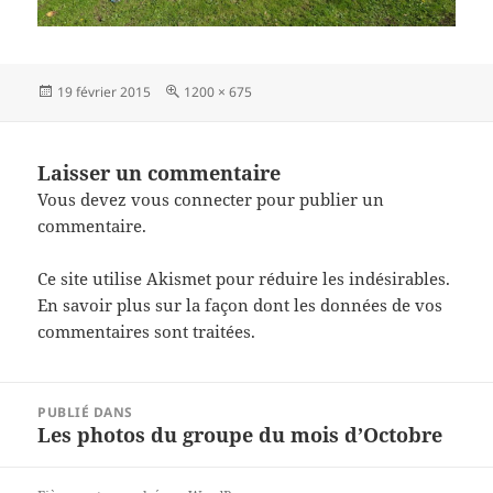
Publié
Taille
19 février 2015
1200 × 675
le
réelle
Laisser un commentaire
Vous devez
vous connecter
pour publier un
commentaire.
Ce site utilise Akismet pour réduire les indésirables.
En savoir plus sur la façon dont les données de vos
commentaires sont traitées
.
Navigation
PUBLIÉ DANS
de
Les photos du groupe du mois d’Octobre
l’article