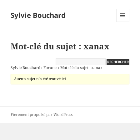
Sylvie Bouchard
MENU
ET
WIDGETS
Mot-clé du sujet : xanax
Sylvie Bouchard
›
Forums
›
Mot-clé du sujet : xanax
Aucun sujet n’a été trouvé ici.
Fièrement propulsé par WordPress