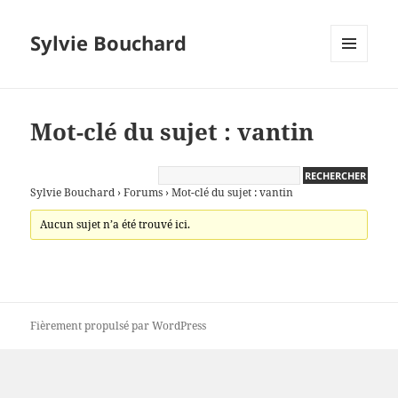
Sylvie Bouchard
MENU
ET
WIDGETS
Mot-clé du sujet : vantin
Sylvie Bouchard
›
Forums
›
Mot-clé du sujet : vantin
Aucun sujet n’a été trouvé ici.
Fièrement propulsé par WordPress