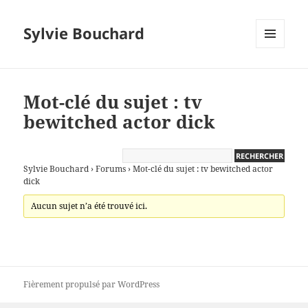
Sylvie Bouchard
MENU
ET
WIDGETS
Mot-clé du sujet : tv
bewitched actor dick
Sylvie Bouchard
›
Forums
›
Mot-clé du sujet : tv bewitched actor
dick
Aucun sujet n’a été trouvé ici.
Fièrement propulsé par WordPress