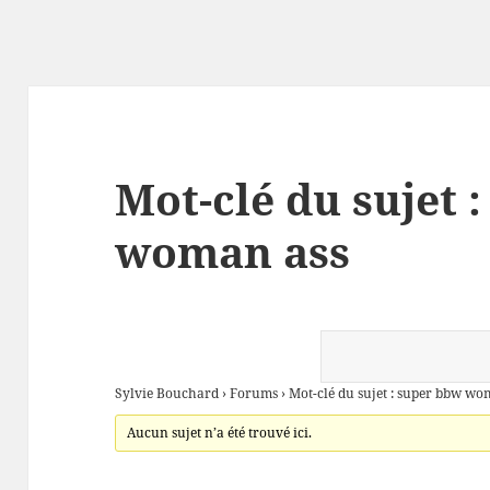
Mot-clé du sujet 
woman ass
Sylvie Bouchard
›
Forums
›
Mot-clé du sujet : super bbw wo
Aucun sujet n’a été trouvé ici.