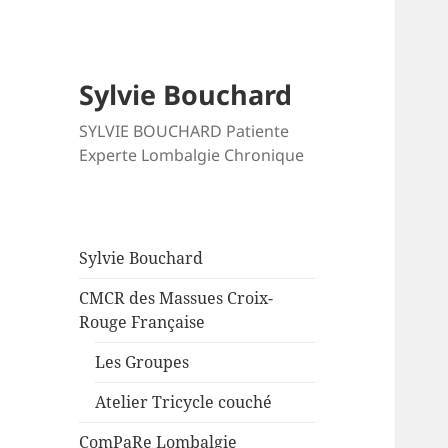
Sylvie Bouchard
SYLVIE BOUCHARD Patiente
Experte Lombalgie Chronique
Sylvie Bouchard
CMCR des Massues Croix-
Rouge Française
Les Groupes
Atelier Tricycle couché
ComPaRe Lombalgie