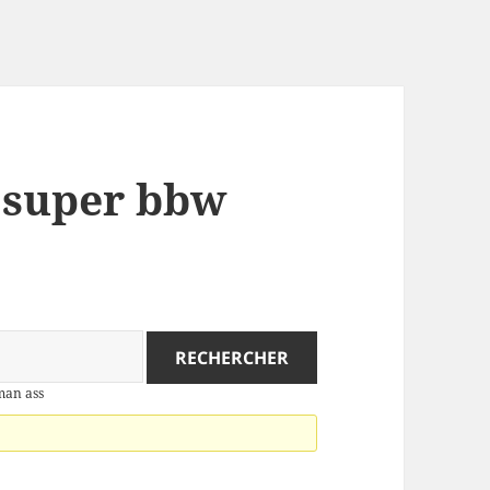
: super bbw
man ass