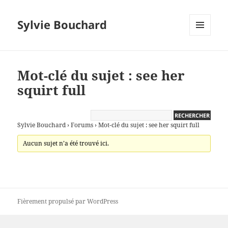
Sylvie Bouchard
MENU
ET
WIDGETS
Mot-clé du sujet : see her
squirt full
Sylvie Bouchard
›
Forums
›
Mot-clé du sujet : see her squirt full
Aucun sujet n’a été trouvé ici.
Fièrement propulsé par WordPress