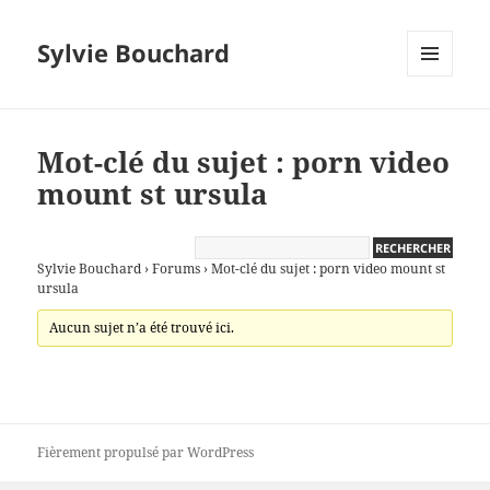
Sylvie Bouchard
MENU
ET
WIDGETS
Mot-clé du sujet : porn video
mount st ursula
Sylvie Bouchard
›
Forums
›
Mot-clé du sujet : porn video mount st
ursula
Aucun sujet n’a été trouvé ici.
Fièrement propulsé par WordPress