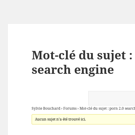
Mot-clé du sujet :
search engine
Sylvie Bouchard
›
Forums
›
Mot-clé du sujet : porn 2.0 sear
Aucun sujet n’a été trouvé ici.