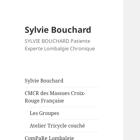
Sylvie Bouchard
SYLVIE BOUCHARD Patiente
Experte Lombalgie Chronique
Sylvie Bouchard
CMCR des Massues Croix-
Rouge Française
Les Groupes
Atelier Tricycle couché
ComPaRe Lombalgie