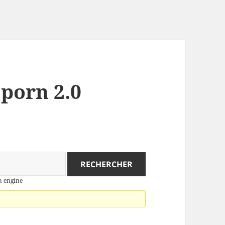
 porn 2.0
ch engine