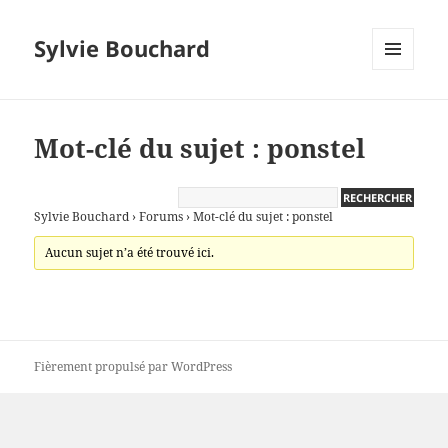
Sylvie Bouchard
MENU
ET
WIDGETS
Mot-clé du sujet : ponstel
Sylvie Bouchard
›
Forums
›
Mot-clé du sujet : ponstel
Aucun sujet n’a été trouvé ici.
Fièrement propulsé par WordPress