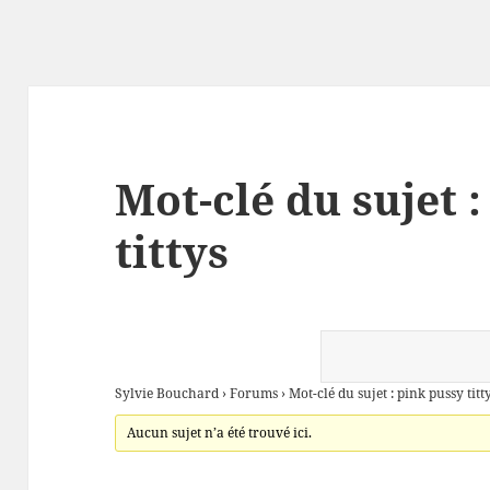
Mot-clé du sujet 
tittys
Sylvie Bouchard
›
Forums
›
Mot-clé du sujet : pink pussy titt
Aucun sujet n’a été trouvé ici.