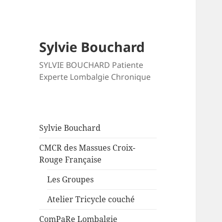
Sylvie Bouchard
SYLVIE BOUCHARD Patiente
Experte Lombalgie Chronique
Sylvie Bouchard
CMCR des Massues Croix-
Rouge Française
Les Groupes
Atelier Tricycle couché
ComPaRe Lombalgie