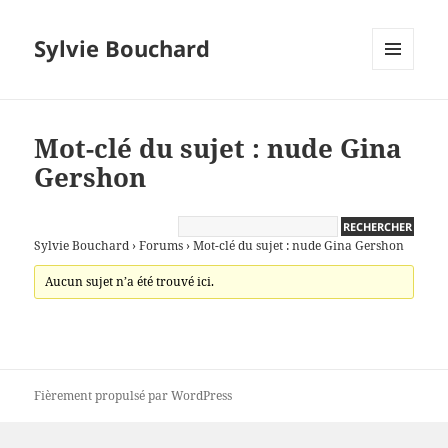
Sylvie Bouchard
MENU
ET
WIDGETS
Mot-clé du sujet : nude Gina
Gershon
Sylvie Bouchard
›
Forums
›
Mot-clé du sujet : nude Gina Gershon
Aucun sujet n’a été trouvé ici.
Fièrement propulsé par WordPress