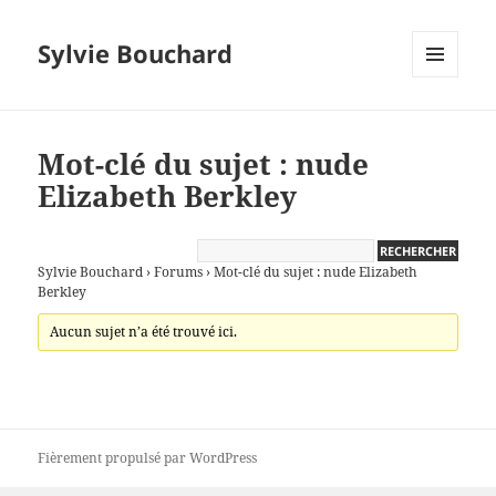
Sylvie Bouchard
MENU
ET
WIDGETS
Mot-clé du sujet : nude
Elizabeth Berkley
Sylvie Bouchard
›
Forums
›
Mot-clé du sujet : nude Elizabeth
Berkley
Aucun sujet n’a été trouvé ici.
Fièrement propulsé par WordPress