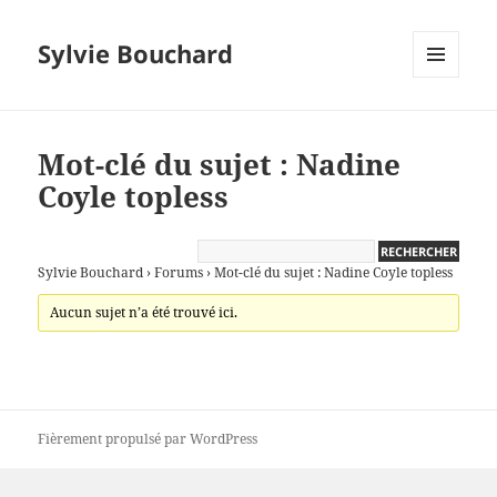
Sylvie Bouchard
MENU
ET
WIDGETS
Mot-clé du sujet : Nadine
Coyle topless
Sylvie Bouchard
›
Forums
›
Mot-clé du sujet : Nadine Coyle topless
Aucun sujet n’a été trouvé ici.
Fièrement propulsé par WordPress