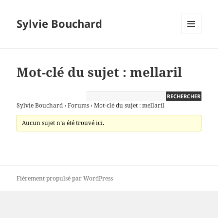
Sylvie Bouchard
MENU
ET
WIDGETS
Mot-clé du sujet : mellaril
Sylvie Bouchard
›
Forums
›
Mot-clé du sujet : mellaril
Aucun sujet n’a été trouvé ici.
Fièrement propulsé par WordPress